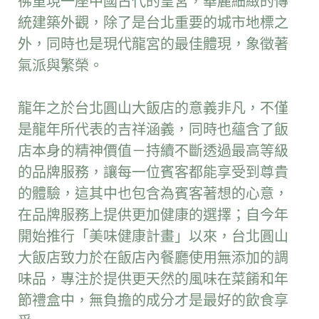
彿重現一座中國古代的皇宮，華麗細緻的傳
統建築外觀，除了是台北重要的城市地標之
外，同時也是現代龍宮的最佳體現，象徵著
氣派與繁榮。
龍年之於台北圓山大飯店的意義非凡，不僅
是龍年所代表的吉祥涵義，同時也蘊含了飯
店本身的精神價值－持續不斷透過最高等級
的品牌服務，讓每一位賓客都能享受到尊貴
的體驗，這其中也包含為賓客著想的心意，
在品牌服務上提供更加健康的選擇；自今年
開始推行「美味健康計畫」以來，台北圓山
大飯店致力於在飯店內餐廳使用無添加的調
味品，專注於提供更天然的風味在菜餚和年
節禮盒中，無負擔的成分才是最好的飲食享