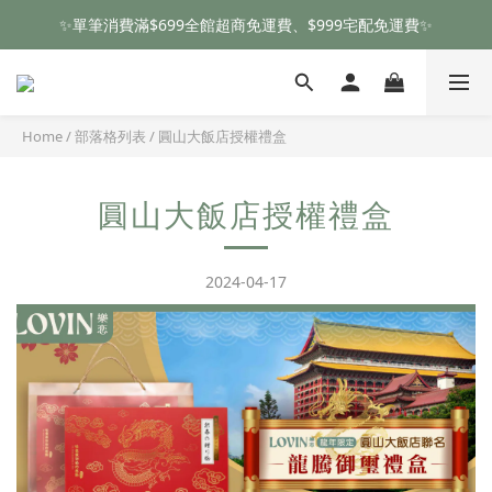
✨單筆消費滿$699全館超商免運費、$999宅配免運費✨
首次註冊就送$50元購物金，還不趕快加入!
首次註冊就送$50元購物金，還不趕快加入!
Home
/
部落格列表
/
圓山大飯店授權禮盒
圓山大飯店授權禮盒
2024-04-17