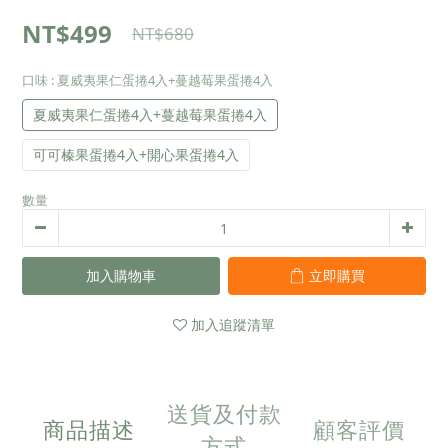
NT$499
NT$680
口味
: 夏威夷果仁蛋捲4入+蔓越莓果蛋捲4入
夏威夷果仁蛋捲4入+蔓越莓果蛋捲4入
可可榛果蛋捲4入+開心果蛋捲4入
數量
加入購物車
立即購買
加入追蹤清單
送貨及付款
商品描述
顧客評價
方式